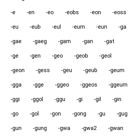
-e
-en
-eo
-eobs
-eon
-eoss
-eu
-eub
-eul
-eum
-eun
-ga
-gae
-gaeg
-gam
-gan
-gat
-ge
-gen
-geo
-geob
-geol
-geon
-gess
-geu
-geub
-geum
-gga
-gge
-ggeo
-ggeos
-ggeum
-ggi
-ggol
-ggu
-gi
-gil
-gin
-go
-gol
-gon
-gong
-gu
-gug
-gun
-gung
-gwa
-gwa2
-gwan