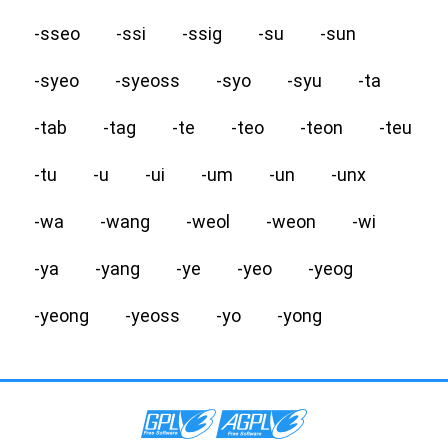
-sseo
-ssi
-ssig
-su
-sun
-syeo
-syeoss
-syo
-syu
-ta
-tab
-tag
-te
-teo
-teon
-teu
-tu
-u
-ui
-um
-un
-unx
-wa
-wang
-weol
-weon
-wi
-ya
-yang
-ye
-yeo
-yeog
-yeong
-yeoss
-yo
-yong