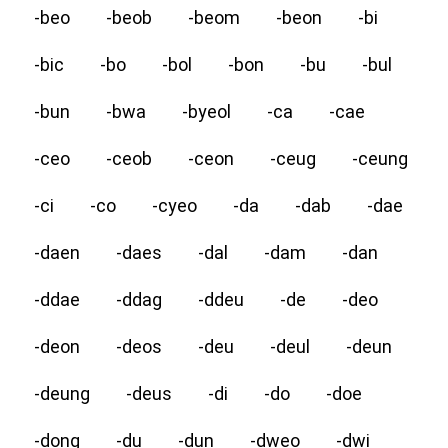
-beo
-beob
-beom
-beon
-bi
-bic
-bo
-bol
-bon
-bu
-bul
-bun
-bwa
-byeol
-ca
-cae
-ceo
-ceob
-ceon
-ceug
-ceung
-ci
-co
-cyeo
-da
-dab
-dae
-daen
-daes
-dal
-dam
-dan
-ddae
-ddag
-ddeu
-de
-deo
-deon
-deos
-deu
-deul
-deun
-deung
-deus
-di
-do
-doe
-dong
-du
-dun
-dweo
-dwi